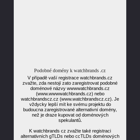
Podobné domény k watchbrands .cz
V případě vaší registrace watchbrands.cz
zvažte, zda nestojí zato zaregistrovat podobné
doménové názvy wwwwatchbrands.cz
(www.wwwwatchbrands.cz) nebo
watchbrandscz.cz (www.watchbrandscz.cz). Je
vždycky lepší mít ke svému projektu do
budoucna zaregistrované alternativní domény,
než je draze kupovat od doménových
spekulantů.
K watchbrands cz zvažte také registraci
alternativních gTLDs nebo ccTLDs doménových