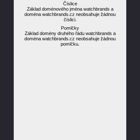
Číslice
Základ doménového jména watchbrands a
doména watchbrands.cz neobsahuje žádnou
číslici.
Pomlčky
Základ domény druhého řádu watchbrands a
doména watchbrands.cz neobsahuje žádnou
pomlčku.