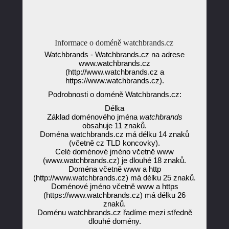
Informace o doméně watchbrands.cz
Watchbrands - Watchbrands.cz na adrese
www.watchbrands.cz
(http://www.watchbrands.cz a
https://www.watchbrands.cz).
Podrobnosti o doméně Watchbrands.cz:
Délka
Základ doménového jména
watchbrands
obsahuje 11 znaků.
Doména watchbrands.cz má délku 14 znaků
(včetně cz TLD koncovky).
Celé doménové jméno včetně www
(www.watchbrands.cz) je dlouhé 18 znaků.
Doména včetně www a http
(http://www.watchbrands.cz) má délku 25 znaků.
Doménové jméno včetně www a https
(https://www.watchbrands.cz) má délku 26
znaků.
Doménu watchbrands.cz řadíme mezi středně
dlouhé domény.