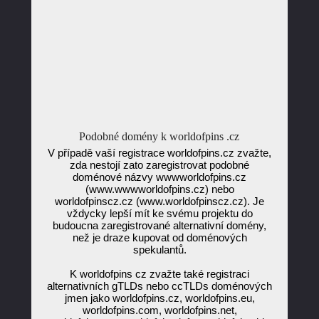
Podobné domény k worldofpins .cz
V případě vaší registrace worldofpins.cz zvažte,
zda nestojí zato zaregistrovat podobné
doménové názvy wwwworldofpins.cz
(www.wwwworldofpins.cz) nebo
worldofpinscz.cz (www.worldofpinscz.cz). Je
vždycky lepší mít ke svému projektu do
budoucna zaregistrované alternativní domény,
než je draze kupovat od doménových
spekulantů.
K worldofpins cz zvažte také registraci
alternativních gTLDs nebo ccTLDs doménových
jmen jako worldofpins.cz, worldofpins.eu,
worldofpins.com, worldofpins.net,