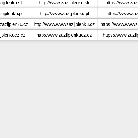
ijplenku.sk
http://www.zazijplenku.sk
https://www.zaz
ijplenku.pl
http://www.zazijplenku.pl
https://www.zazi
zijplenku.cz
http://www.wwwzazijplenku.cz
https://www.wwwza
jplenkucz.cz
http://www.zazijplenkucz.cz
https://www.zazi