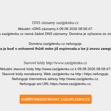
DNS záznamy zazijplenku.cz
Aktuální >DNS záznamy k 09.08.2026 08:58:47:
zazijplenku.cz nemá žádné DNS záznamy. Doména je vyřazena ze z
Doména zazijplenku.cz nefunguje.
 je buď v ochranné lhůtě nebo již expirovala a lze ji znovu zaregi
Stavové kódy http://www.zazijplenku.cz
Aktuální stavové kódy http://www.zazijplenku.cz k 09.08.2026 08:58:47
Stavové kódy nenalezeny. Web zazijplenku na http i https nefunguje.
Nefunguje internetová adresy http://www.zazijplenku.cz.
Nefunguje ani URL https://www.zazijplenku.cz.