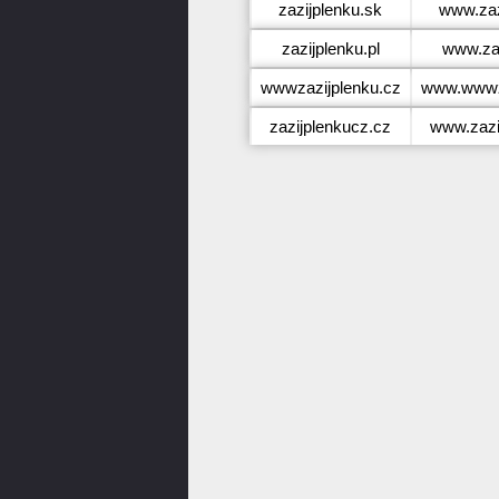
zazijplenku.sk
www.zaz
zazijplenku.pl
www.zaz
wwwzazijplenku.cz
www.wwwza
zazijplenkucz.cz
www.zazi