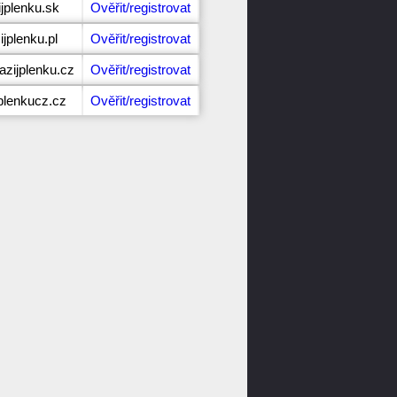
ijplenku.sk
Ověřit/registrovat
jplenku.pl
Ověřit/registrovat
zijplenku.cz
Ověřit/registrovat
jplenkucz.cz
Ověřit/registrovat