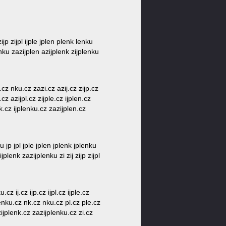
zijp zijpl ijple jplen plenk lenku
lenku zazijplen azijplenk zijplenku
.cz nku.cz zazi.cz azij.cz zijp.cz
cz azijpl.cz zijple.cz ijplen.cz
nk.cz ijplenku.cz zazijplen.cz
ku jp jpl jple jplen jplenk jplenku
lenk zazijplenku zi zij zijp zijpl
z ij.cz ijp.cz ijpl.cz ijple.cz
 lenku.cz nk.cz nku.cz pl.cz ple.cz
ijplenk.cz zazijplenku.cz zi.cz