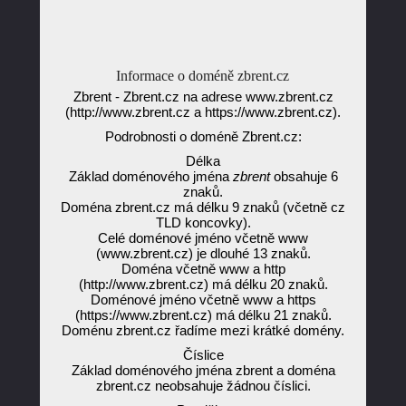
Informace o doméně zbrent.cz
Zbrent - Zbrent.cz na adrese www.zbrent.cz
(http://www.zbrent.cz a https://www.zbrent.cz).
Podrobnosti o doméně Zbrent.cz:
Délka
Základ doménového jména
zbrent
obsahuje 6
znaků.
Doména zbrent.cz má délku 9 znaků (včetně cz
TLD koncovky).
Celé doménové jméno včetně www
(www.zbrent.cz) je dlouhé 13 znaků.
Doména včetně www a http
(http://www.zbrent.cz) má délku 20 znaků.
Doménové jméno včetně www a https
(https://www.zbrent.cz) má délku 21 znaků.
Doménu zbrent.cz řadíme mezi krátké domény.
Číslice
Základ doménového jména zbrent a doména
zbrent.cz neobsahuje žádnou číslici.