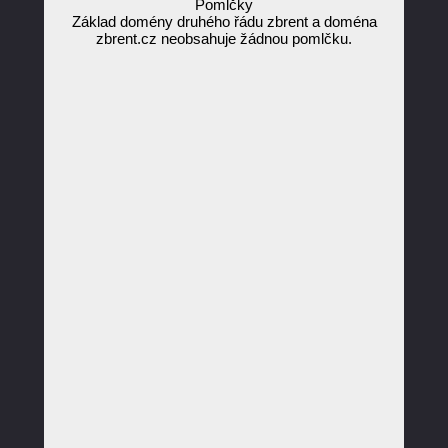
Pomlčky
Základ domény druhého řádu zbrent a doména
zbrent.cz neobsahuje žádnou pomlčku.