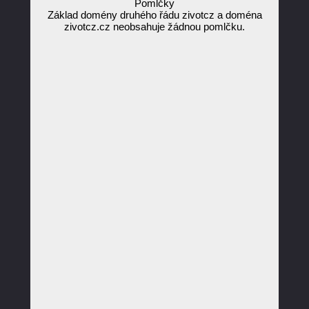
Pomlčky
Základ domény druhého řádu zivotcz a doména
zivotcz.cz neobsahuje žádnou pomlčku.