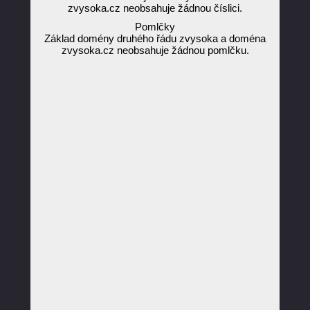
zvysoka.cz neobsahuje žádnou číslici.
Pomlčky
Základ domény druhého řádu zvysoka a doména
zvysoka.cz neobsahuje žádnou pomlčku.