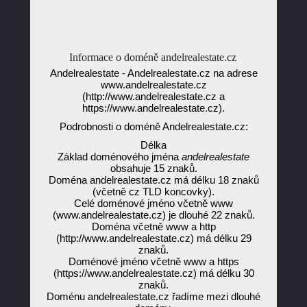
Informace o doméně andelrealestate.cz
Andelrealestate - Andelrealestate.cz na adrese
www.andelrealestate.cz
(http://www.andelrealestate.cz a
https://www.andelrealestate.cz).
Podrobnosti o doméně Andelrealestate.cz:
Délka
Základ doménového jména
andelrealestate
obsahuje 15 znaků.
Doména andelrealestate.cz má délku 18 znaků
(včetně cz TLD koncovky).
Celé doménové jméno včetně www
(www.andelrealestate.cz) je dlouhé 22 znaků.
Doména včetně www a http
(http://www.andelrealestate.cz) má délku 29
znaků.
Doménové jméno včetně www a https
(https://www.andelrealestate.cz) má délku 30
znaků.
Doménu andelrealestate.cz řadíme mezi dlouhé