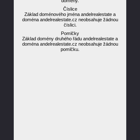
domény.
Číslice
Základ doménového jména andelrealestate a
doména andelrealestate.cz neobsahuje žádnou
číslici.
Pomlčky
Základ domény druhého řádu andelrealestate a
doména andelrealestate.cz neobsahuje žádnou
pomlčku.