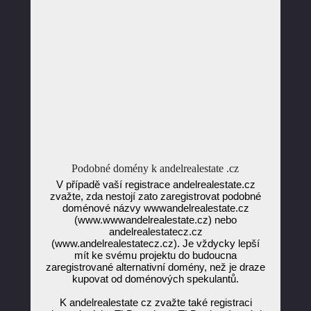
Podobné domény k andelrealestate .cz
V případě vaší registrace andelrealestate.cz
zvažte, zda nestojí zato zaregistrovat podobné
doménové názvy wwwandelrealestate.cz
(www.wwwandelrealestate.cz) nebo
andelrealestatecz.cz
(www.andelrealestatecz.cz). Je vždycky lepší
mít ke svému projektu do budoucna
zaregistrované alternativní domény, než je draze
kupovat od doménových spekulantů.
K andelrealestate cz zvažte také registraci