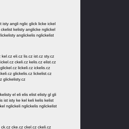
st isty angli nglic glick licke ickel
is ckelist kelisty anglicke nglickel
 lickelisty anglickelis nglickelist
kel.cz eli.cz lis.cz ist.cz sty.cz
ickel.cz ckeli.cz kelis.cz elist.cz
glickel.cz lickeli.cz ickelis.cz
keli.cz glickelis.cz lickelist.cz
z glickelisty.cz
sty el eli elis elist elisty gl gli
is ist isty ke kel keli kelis kelist
lickel nglickeli nglickelis nglickelist
 ck.cz cke.cz ckel.cz ckeli.cz