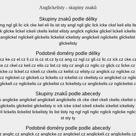
Anglickelisty - skupiny znaků
Skupiny znaků podle délky
ang ngl gli lic ick cke kel eli lis ist sty angl ngli glic lick icke ckel keli elis li
ck glicke lickel ickeli ckelis kelist elisty anglick nglicke glickel lickeli ickel
y anglickel nglickeli glickelis lickelist ickelisty anglickeli nglickelis glickelist
glickelisty
Podobné domény podle délky
cz ke.cz el.cz li.cz is.cz st.cz ty.cz ang.cz ngl.cz gli.cz lic.cz ick.cz cke.cz 
ke.cz ckel.cz keli.cz elis.cz list.cz isty.cz angli.cz nglic.cz glick.cz licke.cz 
icke.cz lickel.cz ickeli.cz ckelis.cz kelist.cz elisty.cz anglick.cz nglicke.cz 
z nglickel.cz glickeli.cz lickelis.cz ickelist.cz ckelisty.cz anglickel.cz nglic
glickeli.cz nglickelis.cz glickelist.cz lickelisty.cz anglickelis.cz nglickelist.c
Skupiny znaků podle abecedy
nglicke anglickel anglickeli anglickelis ck cke ckel ckeli ckelis ckelist ckeli
glickelis glickelist glickelisty ic ick icke ickel ickeli ickelis ickelist ickelisty 
ckeli lickelis lickelist lickelisty lis list listy ng ngl ngli nglic nglick nglicke ng
st sty ty
Podobné domény podle podle abecedy
 anglic.cz anglick.cz anglicke.cz anglickel.cz anglickeli.cz anglickelis.cz