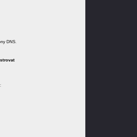
óny DNS.
strovat
: