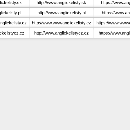
ickelisty.sk
http://www.anglickelisty.sk
https://www.ang
ickelisty.pl
http://www.anglickelisty.pl
https://www.ang
lickelisty.cz
http://www.wwwanglickelisty.cz
https://www.wwwan
ckelistycz.cz
http://www.anglickelistycz.cz
https://www.angl