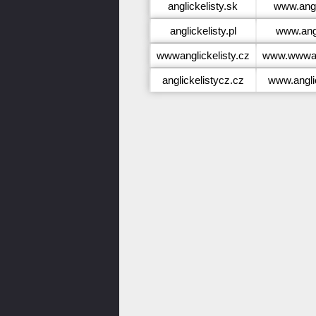
anglickelisty.sk
www.angl
anglickelisty.pl
www.angl
wwwanglickelisty.cz
www.wwwang
anglickelistycz.cz
www.angli