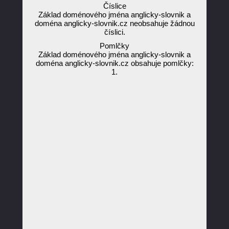
Číslice
Základ doménového jména anglicky-slovnik a
doména anglicky-slovnik.cz neobsahuje žádnou
číslici.
Pomlčky
Základ doménového jména anglicky-slovnik a
doména anglicky-slovnik.cz obsahuje pomlčky:
1.