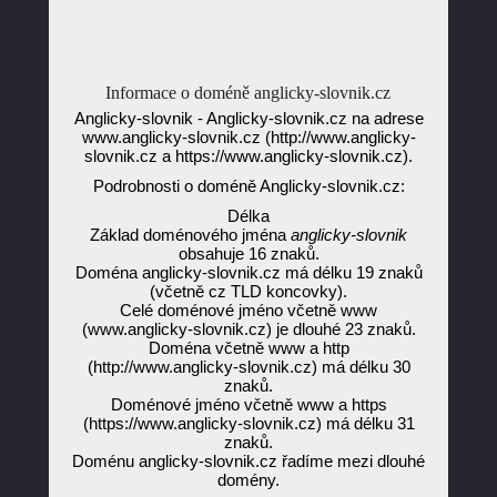
Informace o doméně anglicky-slovnik.cz
Anglicky-slovnik - Anglicky-slovnik.cz na adrese
www.anglicky-slovnik.cz (http://www.anglicky-
slovnik.cz a https://www.anglicky-slovnik.cz).
Podrobnosti o doméně Anglicky-slovnik.cz:
Délka
Základ doménového jména
anglicky-slovnik
obsahuje 16 znaků.
Doména anglicky-slovnik.cz má délku 19 znaků
(včetně cz TLD koncovky).
Celé doménové jméno včetně www
(www.anglicky-slovnik.cz) je dlouhé 23 znaků.
Doména včetně www a http
(http://www.anglicky-slovnik.cz) má délku 30
znaků.
Doménové jméno včetně www a https
(https://www.anglicky-slovnik.cz) má délku 31
znaků.
Doménu anglicky-slovnik.cz řadíme mezi dlouhé
domény.