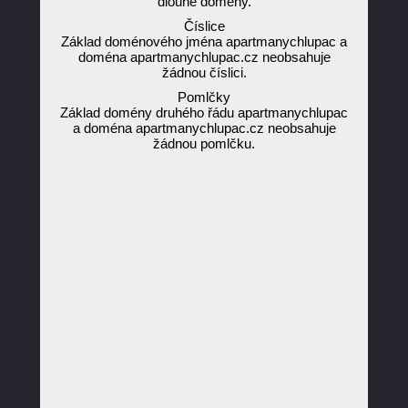
dlouhé domény.
Číslice
Základ doménového jména apartmanychlupac a
doména apartmanychlupac.cz neobsahuje
žádnou číslici.
Pomlčky
Základ domény druhého řádu apartmanychlupac
a doména apartmanychlupac.cz neobsahuje
žádnou pomlčku.