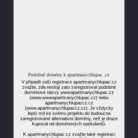
Podobné domény k apartmanychlupac .cz
V případě vaší registrace apartmanychlupac.cz
zvažte, zda nestojí zato zaregistrovat podobné
doménové názvy wwwapartmanychlupac.cz
(www.wwwapartmanychlupac.cz) nebo
apartmanychlupaccz.cz
(www.apartmanychlupaccz.cz). Je vždycky
lepší mít ke svému projektu do budoucna
zaregistrované alternativní domény, než je draze
kupovat od doménových spekulantů.
K apartmanychlupac cz zvažte také registraci