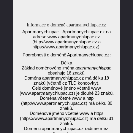
Informace o doméně apartmanychlupac.cz
Apartmanychlupac - Apartmanychlupac.cz na
adrese www.apartmanychlupac.cz
(http://www.apartmanychlupac.cz a
https://www.apartmanychlupac.cz).
Podrobnosti o doméně Apartmanychlupac.cz:
Délka
Základ doménového jména
apartmanychlupac
obsahuje 16 znaků.
Doména apartmanychlupac.cz má délku 19
znaků (včetně cz TLD koncovky).
Celé doménové jméno včetně www
(www.apartmanychlupac.cz) je dlouhé 23 znaků.
Doména včetně www a http
(http://www.apartmanychlupac.cz) má délku 30
znaků.
Doménové jméno včetně www a https
(https://www.apartmanychlupac.cz) má délku 31
znaků.
Doménu apartmanychlupac.cz řadíme mezi