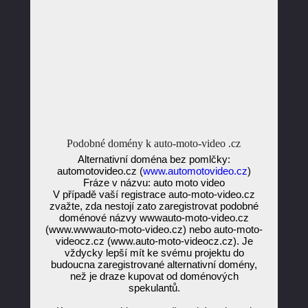
Podobné domény k auto-moto-video .cz
Alternativní doména bez pomlčky:
automotovideo.cz (
www.automotovideo.cz
)
Fráze v názvu: auto moto video
V případě vaší registrace auto-moto-video.cz
zvažte, zda nestojí zato zaregistrovat podobné
doménové názvy wwwauto-moto-video.cz
(www.wwwauto-moto-video.cz) nebo auto-moto-
videocz.cz (www.auto-moto-videocz.cz). Je
vždycky lepší mít ke svému projektu do
budoucna zaregistrované alternativní domény,
než je draze kupovat od doménových
spekulantů.