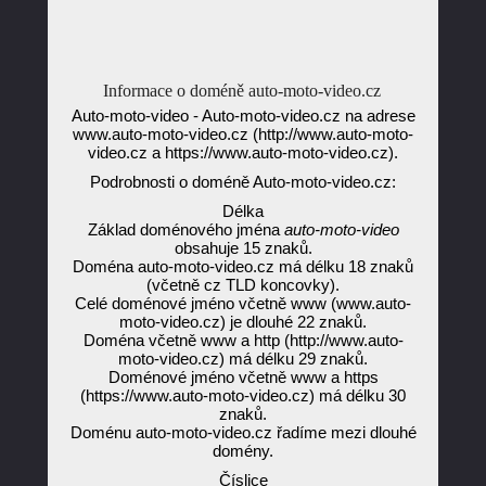
Informace o doméně auto-moto-video.cz
Auto-moto-video - Auto-moto-video.cz na adrese
www.auto-moto-video.cz (http://www.auto-moto-
video.cz a https://www.auto-moto-video.cz).
Podrobnosti o doméně Auto-moto-video.cz:
Délka
Základ doménového jména
auto-moto-video
obsahuje 15 znaků.
Doména auto-moto-video.cz má délku 18 znaků
(včetně cz TLD koncovky).
Celé doménové jméno včetně www (www.auto-
moto-video.cz) je dlouhé 22 znaků.
Doména včetně www a http (http://www.auto-
moto-video.cz) má délku 29 znaků.
Doménové jméno včetně www a https
(https://www.auto-moto-video.cz) má délku 30
znaků.
Doménu auto-moto-video.cz řadíme mezi dlouhé
domény.
Číslice