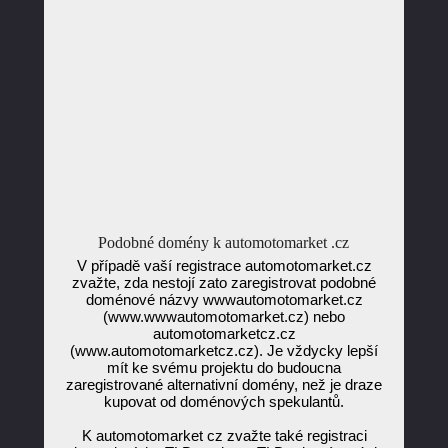
Podobné domény k automotomarket .cz
V případě vaší registrace automotomarket.cz
zvažte, zda nestojí zato zaregistrovat podobné
doménové názvy wwwautomotomarket.cz
(www.wwwautomotomarket.cz) nebo
automotomarketcz.cz
(www.automotomarketcz.cz). Je vždycky lepší
mít ke svému projektu do budoucna
zaregistrované alternativní domény, než je draze
kupovat od doménových spekulantů.
K automotomarket cz zvažte také registraci