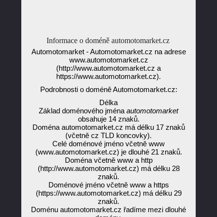
Informace o doméně automotomarket.cz
Automotomarket - Automotomarket.cz na adrese
www.automotomarket.cz
(http://www.automotomarket.cz a
https://www.automotomarket.cz).
Podrobnosti o doméně Automotomarket.cz:
Délka
Základ doménového jména
automotomarket
obsahuje 14 znaků.
Doména automotomarket.cz má délku 17 znaků
(včetně cz TLD koncovky).
Celé doménové jméno včetně www
(www.automotomarket.cz) je dlouhé 21 znaků.
Doména včetně www a http
(http://www.automotomarket.cz) má délku 28
znaků.
Doménové jméno včetně www a https
(https://www.automotomarket.cz) má délku 29
znaků.
Doménu automotomarket.cz řadíme mezi dlouhé