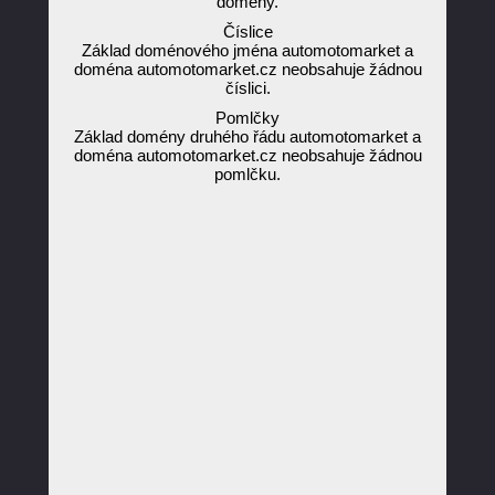
domény.
Číslice
Základ doménového jména automotomarket a
doména automotomarket.cz neobsahuje žádnou
číslici.
Pomlčky
Základ domény druhého řádu automotomarket a
doména automotomarket.cz neobsahuje žádnou
pomlčku.