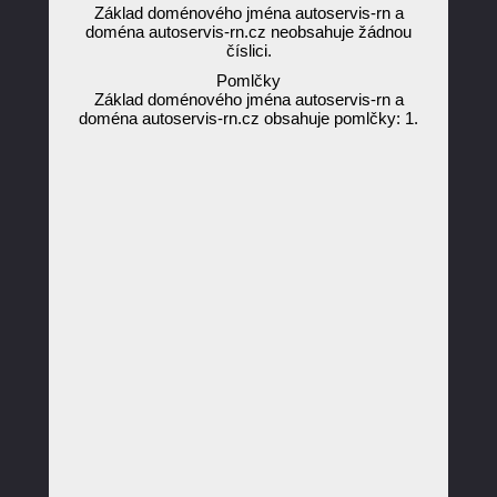
Základ doménového jména autoservis-rn a
doména autoservis-rn.cz neobsahuje žádnou
číslici.
Pomlčky
Základ doménového jména autoservis-rn a
doména autoservis-rn.cz obsahuje pomlčky: 1.