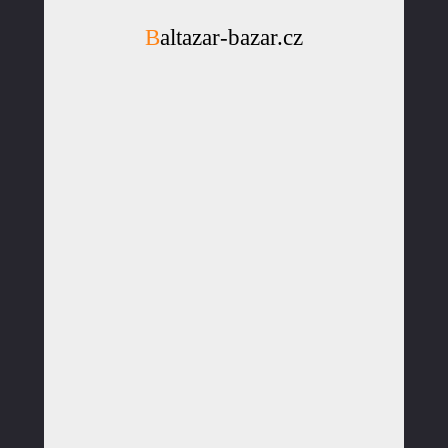
Baltazar-bazar.cz