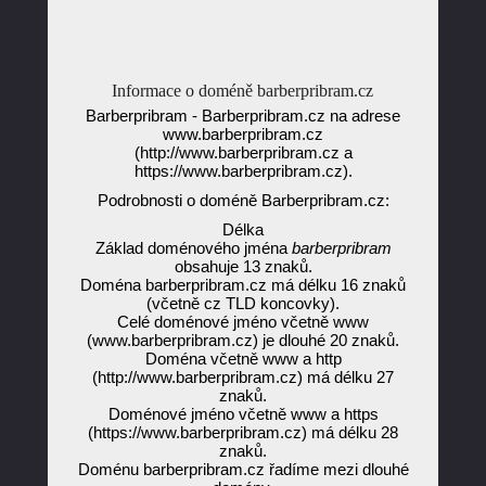
Informace o doméně barberpribram.cz
Barberpribram - Barberpribram.cz na adrese
www.barberpribram.cz
(http://www.barberpribram.cz a
https://www.barberpribram.cz).
Podrobnosti o doméně Barberpribram.cz:
Délka
Základ doménového jména
barberpribram
obsahuje 13 znaků.
Doména barberpribram.cz má délku 16 znaků
(včetně cz TLD koncovky).
Celé doménové jméno včetně www
(www.barberpribram.cz) je dlouhé 20 znaků.
Doména včetně www a http
(http://www.barberpribram.cz) má délku 27
znaků.
Doménové jméno včetně www a https
(https://www.barberpribram.cz) má délku 28
znaků.
Doménu barberpribram.cz řadíme mezi dlouhé