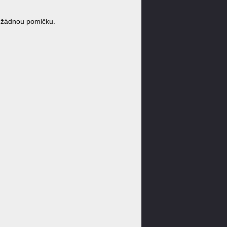
 žádnou pomlčku.