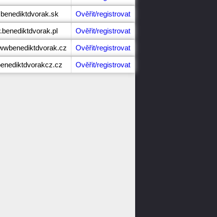
.benediktdvorak.sk
Ověřit/registrovat
.benediktdvorak.pl
Ověřit/registrovat
wwbenediktdvorak.cz
Ověřit/registrovat
benediktdvorakcz.cz
Ověřit/registrovat