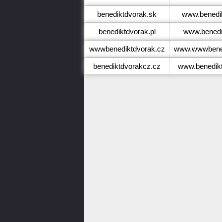
benediktdvorak.sk
www.benedi
benediktdvorak.pl
www.benedi
wwwbenediktdvorak.cz
www.wwwbened
benediktdvorakcz.cz
www.benedik