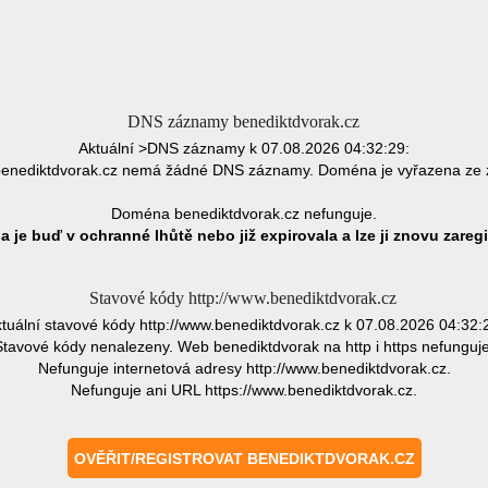
DNS záznamy benediktdvorak.cz
Aktuální >DNS záznamy k 07.08.2026 04:32:29:
enediktdvorak.cz nemá žádné DNS záznamy. Doména je vyřazena ze 
Doména benediktdvorak.cz nefunguje.
 je buď v ochranné lhůtě nebo již expirovala a lze ji znovu zaregi
Stavové kódy http://www.benediktdvorak.cz
tuální stavové kódy http://www.benediktdvorak.cz k 07.08.2026 04:32:
Stavové kódy nenalezeny. Web benediktdvorak na http i https nefunguje
Nefunguje internetová adresy http://www.benediktdvorak.cz.
Nefunguje ani URL https://www.benediktdvorak.cz.