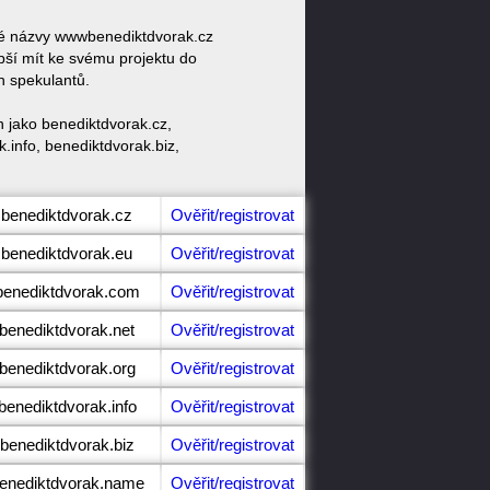
ové názvy wwwbenediktdvorak.cz
ší mít ke svému projektu do
h spekulantů.
 jako benediktdvorak.cz,
.info, benediktdvorak.biz,
.benediktdvorak.cz
Ověřit/registrovat
.benediktdvorak.eu
Ověřit/registrovat
benediktdvorak.com
Ověřit/registrovat
.benediktdvorak.net
Ověřit/registrovat
.benediktdvorak.org
Ověřit/registrovat
benediktdvorak.info
Ověřit/registrovat
.benediktdvorak.biz
Ověřit/registrovat
benediktdvorak.name
Ověřit/registrovat