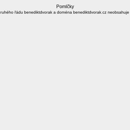
Pomlčky
ruhého řádu benediktdvorak a doména benediktdvorak.cz neobsahuje