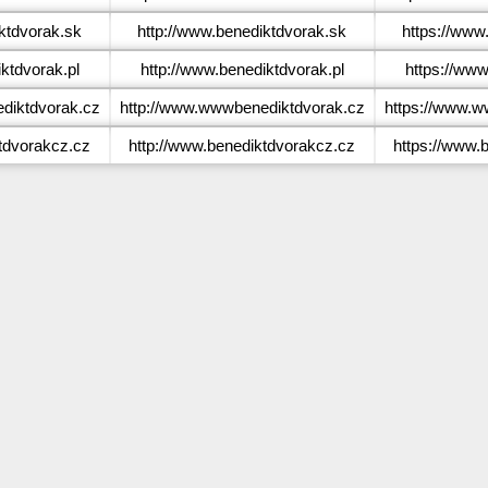
ktdvorak.sk
http://www.benediktdvorak.sk
https://www
ktdvorak.pl
http://www.benediktdvorak.pl
https://www
iktdvorak.cz
http://www.wwwbenediktdvorak.cz
https://www.w
tdvorakcz.cz
http://www.benediktdvorakcz.cz
https://www.