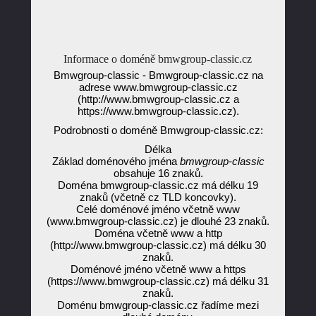
Informace o doméně bmwgroup-classic.cz
Bmwgroup-classic - Bmwgroup-classic.cz na
adrese www.bmwgroup-classic.cz
(http://www.bmwgroup-classic.cz a
https://www.bmwgroup-classic.cz).
Podrobnosti o doméně Bmwgroup-classic.cz:
Délka
Základ doménového jména
bmwgroup-classic
obsahuje 16 znaků.
Doména bmwgroup-classic.cz má délku 19
znaků (včetně cz TLD koncovky).
Celé doménové jméno včetně www
(www.bmwgroup-classic.cz) je dlouhé 23 znaků.
Doména včetně www a http
(http://www.bmwgroup-classic.cz) má délku 30
znaků.
Doménové jméno včetně www a https
(https://www.bmwgroup-classic.cz) má délku 31
znaků.
Doménu bmwgroup-classic.cz řadíme mezi