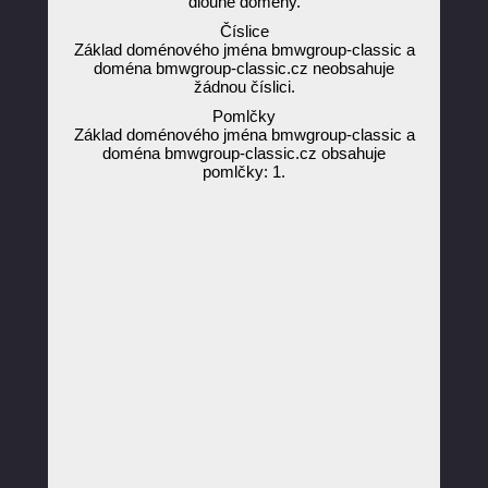
dlouhé domény.
Číslice
Základ doménového jména bmwgroup-classic a
doména bmwgroup-classic.cz neobsahuje
žádnou číslici.
Pomlčky
Základ doménového jména bmwgroup-classic a
doména bmwgroup-classic.cz obsahuje
pomlčky: 1.