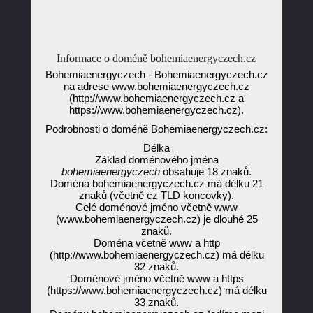
Informace o doméně bohemiaenergyczech.cz
Bohemiaenergyczech - Bohemiaenergyczech.cz
na adrese www.bohemiaenergyczech.cz
(http://www.bohemiaenergyczech.cz a
https://www.bohemiaenergyczech.cz).
Podrobnosti o doméně Bohemiaenergyczech.cz:
Délka
Základ doménového jména
bohemiaenergyczech
obsahuje 18 znaků.
Doména bohemiaenergyczech.cz má délku 21
znaků (včetně cz TLD koncovky).
Celé doménové jméno včetně www
(www.bohemiaenergyczech.cz) je dlouhé 25
znaků.
Doména včetně www a http
(http://www.bohemiaenergyczech.cz) má délku
32 znaků.
Doménové jméno včetně www a https
(https://www.bohemiaenergyczech.cz) má délku
33 znaků.