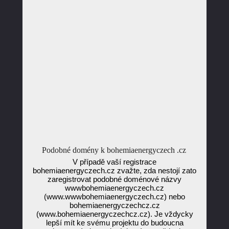
Podobné domény k bohemiaenergyczech .cz
V případě vaší registrace
bohemiaenergyczech.cz zvažte, zda nestojí zato
zaregistrovat podobné doménové názvy
wwwbohemiaenergyczech.cz
(www.wwwbohemiaenergyczech.cz) nebo
bohemiaenergyczechcz.cz
(www.bohemiaenergyczechcz.cz). Je vždycky
lepší mít ke svému projektu do budoucna