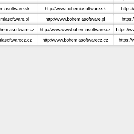
iasoftware.sk
http://www.bohemiasoftware.sk
https:
iasoftware.pl
http://www.bohemiasoftware.pl
https
emiasoftware.cz
http://www.wwwbohemiasoftware.cz
https://
asoftwarecz.cz
http://www.bohemiasoftwarecz.cz
https:/