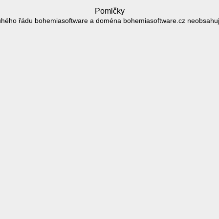
Pomlčky
hého řádu bohemiasoftware a doména bohemiasoftware.cz neobsahu