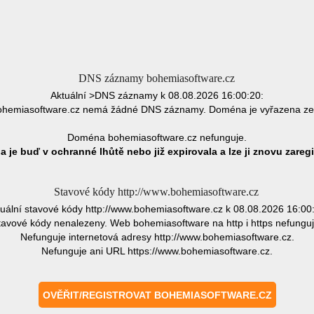
DNS záznamy bohemiasoftware.cz
Aktuální >DNS záznamy k 08.08.2026 16:00:20:
hemiasoftware.cz nemá žádné DNS záznamy. Doména je vyřazena ze
Doména bohemiasoftware.cz nefunguje.
 je buď v ochranné lhůtě nebo již expirovala a lze ji znovu zaregi
Stavové kódy http://www.bohemiasoftware.cz
uální stavové kódy http://www.bohemiasoftware.cz k 08.08.2026 16:00
tavové kódy nenalezeny. Web bohemiasoftware na http i https nefunguj
Nefunguje internetová adresy http://www.bohemiasoftware.cz.
Nefunguje ani URL https://www.bohemiasoftware.cz.