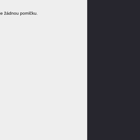
je žádnou pomlčku.