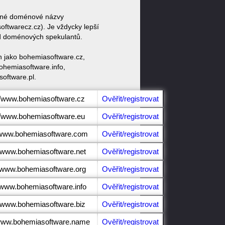
dobné doménové názvy
twarecz.cz). Je vždycky lepší
od doménových spekulantů.
n jako bohemiasoftware.cz,
ohemiasoftware.info,
oftware.pl.
//www.bohemiasoftware.cz
Ověřit/registrovat
//www.bohemiasoftware.eu
Ověřit/registrovat
//www.bohemiasoftware.com
Ověřit/registrovat
//www.bohemiasoftware.net
Ověřit/registrovat
//www.bohemiasoftware.org
Ověřit/registrovat
//www.bohemiasoftware.info
Ověřit/registrovat
//www.bohemiasoftware.biz
Ověřit/registrovat
/www.bohemiasoftware.name
Ověřit/registrovat