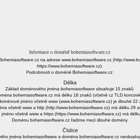
Informace o doméně bohemiasoftware.cz
Bohemiasoftware.cz na adrese www.bohemiasoftware.cz (http://www.b
https://www.bohemiasoftware.cz).
Podrobnosti o doméně Bohemiasoftware.cz:
Délka
Základ doménového jména
bohemiasoftware
obsahuje 15 znaků.
ména bohemiasoftware.cz má délku 18 znaků (včetně cz TLD koncovk
doménové jméno včetně www (www.bohemiasoftware.cz) je dlouhé 22 
na včetně www a http (http://www.bohemiasoftware.cz) má délku 29 z
jméno včetně www a https (https://www.bohemiasoftware.cz) má délku
Doménu bohemiasoftware.cz řadíme mezi dlouhé domény.
Číslice
ého jména bohemiasoftware a doména bohemiasoftware.cz neobsahuje 