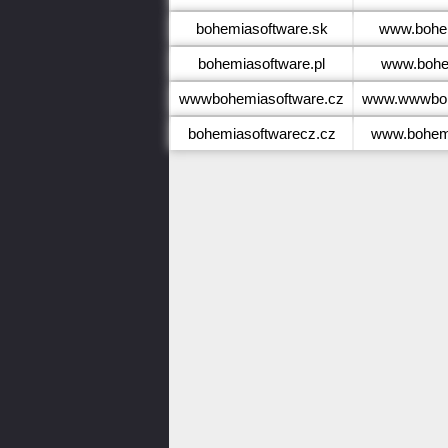
bohemiasoftware.sk
www.bohem
bohemiasoftware.pl
www.bohem
wwwbohemiasoftware.cz
www.wwwboh
bohemiasoftwarecz.cz
www.bohemi