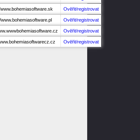
//www.bohemiasoftware.sk
Ověřit/registrovat
://www.bohemiasoftware.pl
Ověřit/registrovat
www.wwwbohemiasoftware.cz
Ověřit/registrovat
/www.bohemiasoftwarecz.cz
Ověřit/registrovat