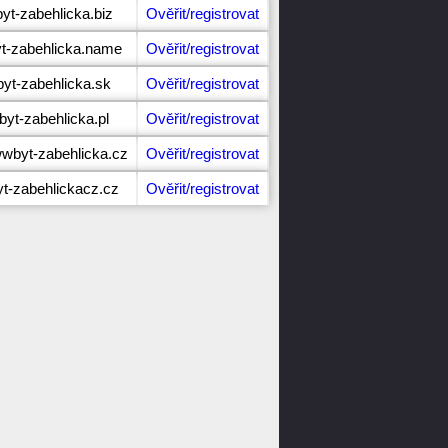
byt-zabehlicka.biz
Ověřit/registrovat
yt-zabehlicka.name
Ověřit/registrovat
byt-zabehlicka.sk
Ověřit/registrovat
byt-zabehlicka.pl
Ověřit/registrovat
wbyt-zabehlicka.cz
Ověřit/registrovat
yt-zabehlickacz.cz
Ověřit/registrovat