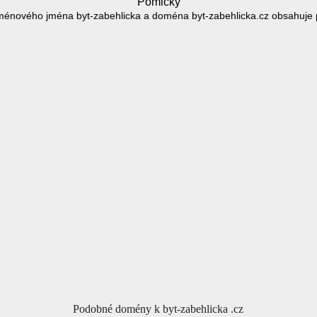
Pomlčky
énového jména byt-zabehlicka a doména byt-zabehlicka.cz obsahuje 
Podobné domény k byt-zabehlicka .cz