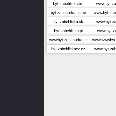
byt-zabehlicka.biz
www.byt-zab
byt-zabehlicka.name
www.byt-zab
byt-zabehlicka.sk
www.byt-za
byt-zabehlicka.pl
www.byt-za
wwwbyt-zabehlicka.cz
www.wwwbyt-z
byt-zabehlickacz.cz
www.byt-zab