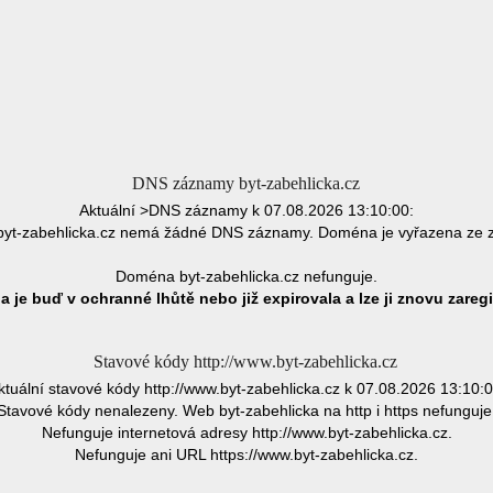
DNS záznamy byt-zabehlicka.cz
Aktuální >DNS záznamy k 07.08.2026 13:10:00:
yt-zabehlicka.cz nemá žádné DNS záznamy. Doména je vyřazena ze 
Doména byt-zabehlicka.cz nefunguje.
 je buď v ochranné lhůtě nebo již expirovala a lze ji znovu zaregi
Stavové kódy http://www.byt-zabehlicka.cz
ktuální stavové kódy http://www.byt-zabehlicka.cz k 07.08.2026 13:10:0
Stavové kódy nenalezeny. Web byt-zabehlicka na http i https nefunguje
Nefunguje internetová adresy http://www.byt-zabehlicka.cz.
Nefunguje ani URL https://www.byt-zabehlicka.cz.