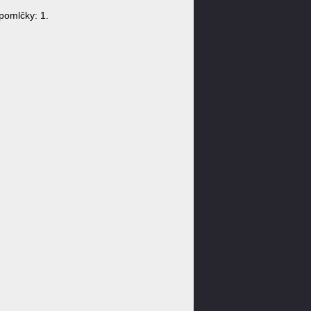
pomlčky: 1.