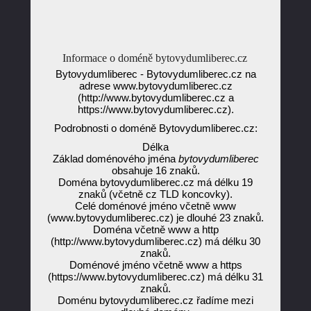
Informace o doméně bytovydumliberec.cz
Bytovydumliberec - Bytovydumliberec.cz na
adrese www.bytovydumliberec.cz
(http://www.bytovydumliberec.cz a
https://www.bytovydumliberec.cz).
Podrobnosti o doméně Bytovydumliberec.cz:
Délka
Základ doménového jména
bytovydumliberec
obsahuje 16 znaků.
Doména bytovydumliberec.cz má délku 19
znaků (včetně cz TLD koncovky).
Celé doménové jméno včetně www
(www.bytovydumliberec.cz) je dlouhé 23 znaků.
Doména včetně www a http
(http://www.bytovydumliberec.cz) má délku 30
znaků.
Doménové jméno včetně www a https
(https://www.bytovydumliberec.cz) má délku 31
znaků.
Doménu bytovydumliberec.cz řadíme mezi