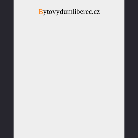
Bytovydumliberec.cz