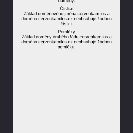
domény.
Číslice
Základ doménového jména cervenkamilos a
doména cervenkamilos.cz neobsahuje žádnou
číslici.
Pomlčky
Základ domény druhého řádu cervenkamilos a
doména cervenkamilos.cz neobsahuje žádnou
pomlčku.