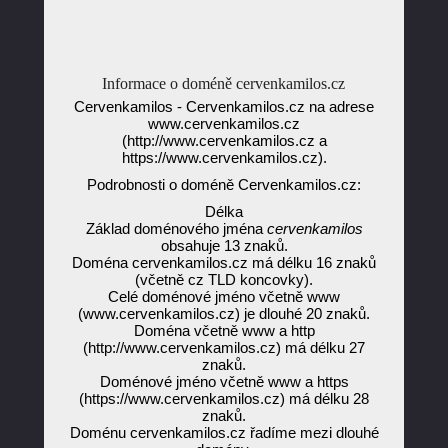
Informace o doméně cervenkamilos.cz
Cervenkamilos - Cervenkamilos.cz na adrese
www.cervenkamilos.cz
(http://www.cervenkamilos.cz a
https://www.cervenkamilos.cz).
Podrobnosti o doméně Cervenkamilos.cz:
Délka
Základ doménového jména
cervenkamilos
obsahuje 13 znaků.
Doména cervenkamilos.cz má délku 16 znaků
(včetně cz TLD koncovky).
Celé doménové jméno včetně www
(www.cervenkamilos.cz) je dlouhé 20 znaků.
Doména včetně www a http
(http://www.cervenkamilos.cz) má délku 27
znaků.
Doménové jméno včetně www a https
(https://www.cervenkamilos.cz) má délku 28
znaků.
Doménu cervenkamilos.cz řadíme mezi dlouhé