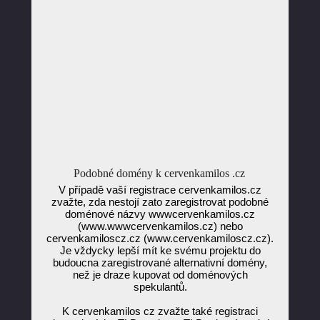
Podobné domény k cervenkamilos .cz
V případě vaší registrace cervenkamilos.cz
zvažte, zda nestojí zato zaregistrovat podobné
doménové názvy wwwcervenkamilos.cz
(www.wwwcervenkamilos.cz) nebo
cervenkamiloscz.cz (www.cervenkamiloscz.cz).
Je vždycky lepší mít ke svému projektu do
budoucna zaregistrované alternativní domény,
než je draze kupovat od doménových
spekulantů.
K cervenkamilos cz zvažte také registraci