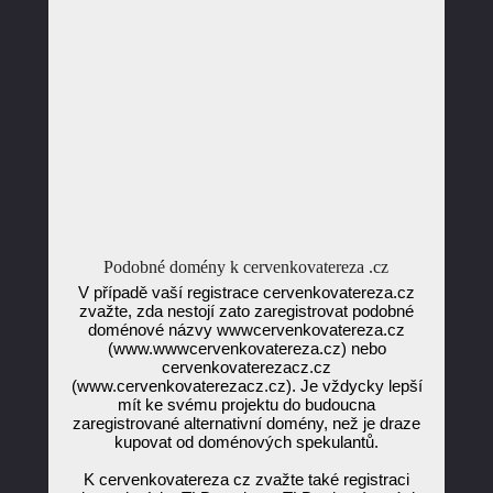
Podobné domény k cervenkovatereza .cz
V případě vaší registrace cervenkovatereza.cz
zvažte, zda nestojí zato zaregistrovat podobné
doménové názvy wwwcervenkovatereza.cz
(www.wwwcervenkovatereza.cz) nebo
cervenkovaterezacz.cz
(www.cervenkovaterezacz.cz). Je vždycky lepší
mít ke svému projektu do budoucna
zaregistrované alternativní domény, než je draze
kupovat od doménových spekulantů.
K cervenkovatereza cz zvažte také registraci