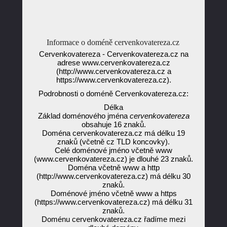
Informace o doméně cervenkovatereza.cz
Cervenkovatereza - Cervenkovatereza.cz na
adrese www.cervenkovatereza.cz
(http://www.cervenkovatereza.cz a
https://www.cervenkovatereza.cz).
Podrobnosti o doméně Cervenkovatereza.cz:
Délka
Základ doménového jména
cervenkovatereza
obsahuje 16 znaků.
Doména cervenkovatereza.cz má délku 19
znaků (včetně cz TLD koncovky).
Celé doménové jméno včetně www
(www.cervenkovatereza.cz) je dlouhé 23 znaků.
Doména včetně www a http
(http://www.cervenkovatereza.cz) má délku 30
znaků.
Doménové jméno včetně www a https
(https://www.cervenkovatereza.cz) má délku 31
znaků.
Doménu cervenkovatereza.cz řadíme mezi