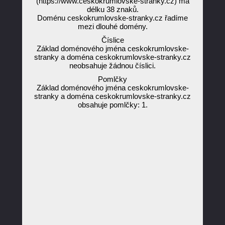
(https://www.ceskokrumlovske-stranky.cz) má
délku 38 znaků.
Doménu ceskokrumlovske-stranky.cz řadíme
mezi dlouhé domény.
Číslice
Základ doménového jména ceskokrumlovske-
stranky a doména ceskokrumlovske-stranky.cz
neobsahuje žádnou číslici.
Pomlčky
Základ doménového jména ceskokrumlovske-
stranky a doména ceskokrumlovske-stranky.cz
obsahuje pomlčky: 1.