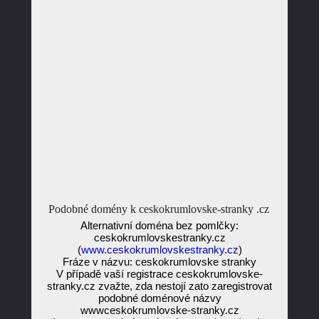
Podobné domény k ceskokrumlovske-stranky .cz
Alternativní doména bez pomlčky:
ceskokrumlovskestranky.cz
(
www.ceskokrumlovskestranky.cz
)
Fráze v názvu: ceskokrumlovske stranky
V případě vaší registrace ceskokrumlovske-
stranky.cz zvažte, zda nestojí zato zaregistrovat
podobné doménové názvy
wwwceskokrumlovske-stranky.cz