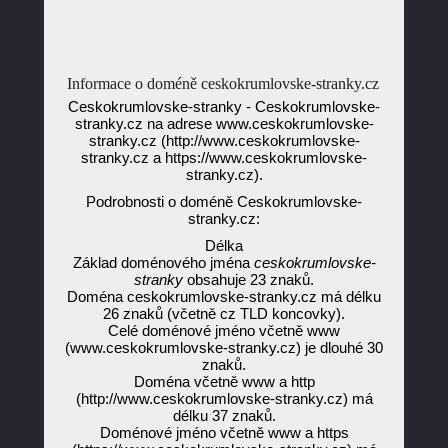
Informace o doméně ceskokrumlovske-stranky.cz
Ceskokrumlovske-stranky - Ceskokrumlovske-
stranky.cz na adrese www.ceskokrumlovske-
stranky.cz (http://www.ceskokrumlovske-
stranky.cz a https://www.ceskokrumlovske-
stranky.cz).
Podrobnosti o doméně Ceskokrumlovske-
stranky.cz:
Délka
Základ doménového jména
ceskokrumlovske-
stranky
obsahuje 23 znaků.
Doména ceskokrumlovske-stranky.cz má délku
26 znaků (včetně cz TLD koncovky).
Celé doménové jméno včetně www
(www.ceskokrumlovske-stranky.cz) je dlouhé 30
znaků.
Doména včetně www a http
(http://www.ceskokrumlovske-stranky.cz) má
délku 37 znaků.
Doménové jméno včetně www a https