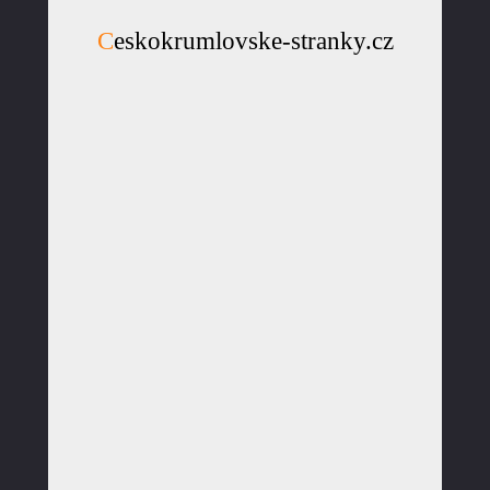
Ceskokrumlovske-stranky.cz