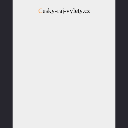
Cesky-raj-vylety.cz