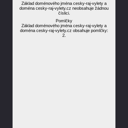
Základ doménového jména cesky-raj-vylety a
doména cesky-raj-vylety.cz neobsahuje žádnou
číslici.
Pomlčky
Základ doménového jména cesky-raj-vylety a
doména cesky-raj-vylety.cz obsahuje pomlčky:
2.