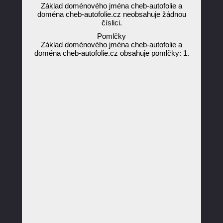
Základ doménového jména cheb-autofolie a
doména cheb-autofolie.cz neobsahuje žádnou
číslici.
Pomlčky
Základ doménového jména cheb-autofolie a
doména cheb-autofolie.cz obsahuje pomlčky: 1.