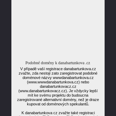
Podobné domény k danabartunkova .cz
V případě vaší registrace danabartunkova.cz
zvažte, zda nestojí zato zaregistrovat podobné
doménové názvy wwwdanabartunkova.cz
(www.wwwdanabartunkova.cz) nebo
danabartunkovacz.cz
(www.danabartunkovacz.cz). Je vždycky lepší
mít ke svému projektu do budoucna
zaregistrované alternativní domény, než je draze
kupovat od doménových spekulantů.
K danabartunkova cz zvažte také registraci