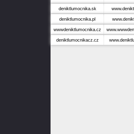
deniktlumocnika.sk
www.denikt
deniktlumocnika.pl
www.denikt
wwwdeniktlumocnika.cz
www.wwwdeni
deniktlumocnikacz.cz
www.deniktl