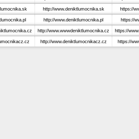
lumocnika.sk
http://www.deniktlumocnika.sk
https://
lumocnika.pl
http://www.deniktlumocnika.pl
https://
ktlumocnika.cz
http://www.wwwdeniktlumocnika.cz
https://ww
umocnikacz.cz
http://www.deniktlumocnikacz.cz
https://ww