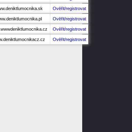
www.deniktlumocnika.sk
Ověřit/registrovat
www.deniktlumocnika.pl
Ověřit/registrovat
w.wwwdeniktlumocnika.cz
Ověřit/registrovat
w.deniktlumocnikacz.cz
Ověřit/registrovat