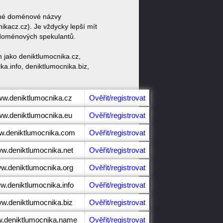
obné doménové názvy
acz.cz). Je vždycky lepší mít
 doménových spekulantů.
 jako deniktlumocnika.cz,
a.info, deniktlumocnika.biz,
www.deniktlumocnika.cz
Ověřit/registrovat
www.deniktlumocnika.eu
Ověřit/registrovat
ww.deniktlumocnika.com
Ověřit/registrovat
ww.deniktlumocnika.net
Ověřit/registrovat
ww.deniktlumocnika.org
Ověřit/registrovat
ww.deniktlumocnika.info
Ověřit/registrovat
ww.deniktlumocnika.biz
Ověřit/registrovat
w.deniktlumocnika.name
Ověřit/registrovat