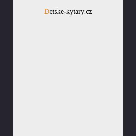
Detske-kytary.cz