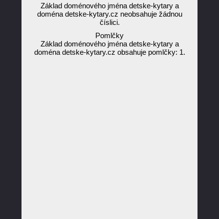
Základ doménového jména detske-kytary a
doména detske-kytary.cz neobsahuje žádnou
číslici.
Pomlčky
Základ doménového jména detske-kytary a
doména detske-kytary.cz obsahuje pomlčky: 1.