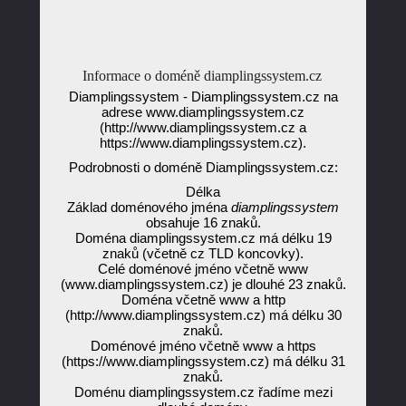
Informace o doméně diamplingssystem.cz
Diamplingssystem - Diamplingssystem.cz na
adrese www.diamplingssystem.cz
(http://www.diamplingssystem.cz a
https://www.diamplingssystem.cz).
Podrobnosti o doméně Diamplingssystem.cz:
Délka
Základ doménového jména
diamplingssystem
obsahuje 16 znaků.
Doména diamplingssystem.cz má délku 19
znaků (včetně cz TLD koncovky).
Celé doménové jméno včetně www
(www.diamplingssystem.cz) je dlouhé 23 znaků.
Doména včetně www a http
(http://www.diamplingssystem.cz) má délku 30
znaků.
Doménové jméno včetně www a https
(https://www.diamplingssystem.cz) má délku 31
znaků.
Doménu diamplingssystem.cz řadíme mezi