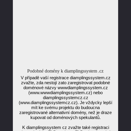
Podobné domény k diamplingssystem .cz
V případě vaší registrace diamplingssystem.cz
zvažte, zda nestojí zato zaregistrovat podobné
doménové názvy wwwdiamplingssystem.cz
(www.wwwdiamplingssystem.cz) nebo
diamplingssystemcz.cz
(www.diamplingssystemcz.cz). Je vždycky lepší
mít ke svému projektu do budoucna
zaregistrované alternativní domény, než je draze
kupovat od doménových spekulantů.
K diamplingssystem cz zvažte také registraci