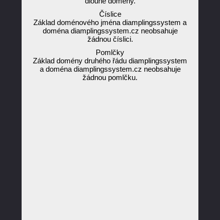
dlouhé domény.
Číslice
Základ doménového jména diamplingssystem a
doména diamplingssystem.cz neobsahuje
žádnou číslici.
Pomlčky
Základ domény druhého řádu diamplingssystem
a doména diamplingssystem.cz neobsahuje
žádnou pomlčku.