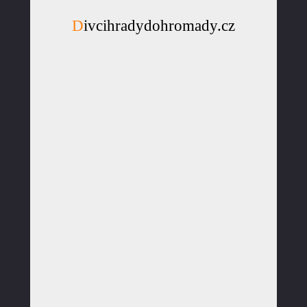
Divcihradydohromady.cz