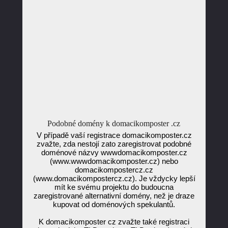
Podobné domény k domacikomposter .cz
V případě vaší registrace domacikomposter.cz
zvažte, zda nestojí zato zaregistrovat podobné
doménové názvy wwwdomacikomposter.cz
(www.wwwdomacikomposter.cz) nebo
domacikompostercz.cz
(www.domacikompostercz.cz). Je vždycky lepší
mít ke svému projektu do budoucna
zaregistrované alternativní domény, než je draze
kupovat od doménových spekulantů.
K domacikomposter cz zvažte také registraci