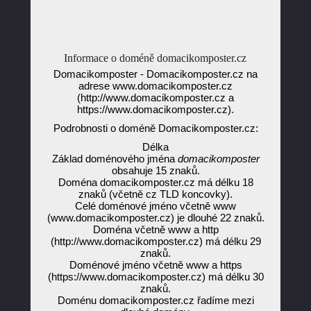
Informace o doméně domacikomposter.cz
Domacikomposter - Domacikomposter.cz na
adrese www.domacikomposter.cz
(http://www.domacikomposter.cz a
https://www.domacikomposter.cz).
Podrobnosti o doméně Domacikomposter.cz:
Délka
Základ doménového jména
domacikomposter
obsahuje 15 znaků.
Doména domacikomposter.cz má délku 18
znaků (včetně cz TLD koncovky).
Celé doménové jméno včetně www
(www.domacikomposter.cz) je dlouhé 22 znaků.
Doména včetně www a http
(http://www.domacikomposter.cz) má délku 29
znaků.
Doménové jméno včetně www a https
(https://www.domacikomposter.cz) má délku 30
znaků.
Doménu domacikomposter.cz řadíme mezi