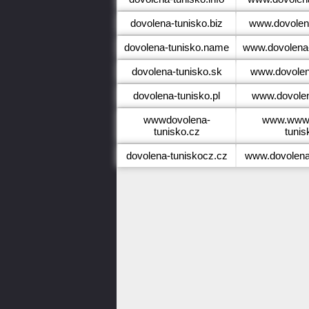
dovolena-tunisko.biz
www.dovolena
dovolena-tunisko.name
www.dovolena
dovolena-tunisko.sk
www.dovolen
dovolena-tunisko.pl
www.dovolen
wwwdovolena-
www.wwwd
tunisko.cz
tunis
dovolena-tuniskocz.cz
www.dovolena