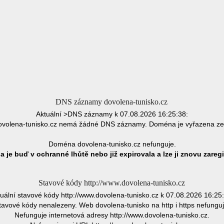
DNS záznamy dovolena-tunisko.cz
Aktuální >DNS záznamy k 07.08.2026 16:25:38:
volena-tunisko.cz nemá žádné DNS záznamy. Doména je vyřazena ze
Doména dovolena-tunisko.cz nefunguje.
 je buď v ochranné lhůtě nebo již expirovala a lze ji znovu zaregi
Stavové kódy http://www.dovolena-tunisko.cz
uální stavové kódy http://www.dovolena-tunisko.cz k 07.08.2026 16:25
tavové kódy nenalezeny. Web dovolena-tunisko na http i https nefunguj
Nefunguje internetová adresy http://www.dovolena-tunisko.cz.