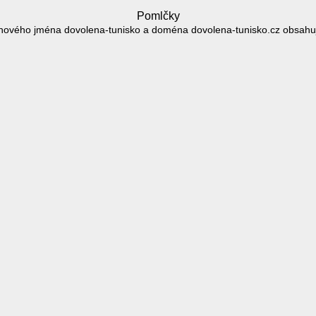
Pomlčky
ového jména dovolena-tunisko a doména dovolena-tunisko.cz obsahuj