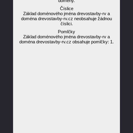
domény.
Číslice
Základ doménového jména drevostavby-rv a
doména drevostavby-rv.cz neobsahuje žádnou
číslici.
Pomlčky
Základ doménového jména drevostavby-rv a
doména drevostavby-rv.cz obsahuje pomlčky: 1.