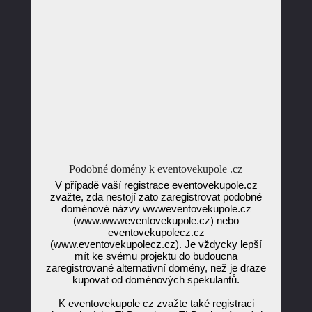
Podobné domény k eventovekupole .cz
V případě vaší registrace eventovekupole.cz
zvažte, zda nestojí zato zaregistrovat podobné
doménové názvy wwweventovekupole.cz
(www.wwweventovekupole.cz) nebo
eventovekupolecz.cz
(www.eventovekupolecz.cz). Je vždycky lepší
mít ke svému projektu do budoucna
zaregistrované alternativní domény, než je draze
kupovat od doménových spekulantů.
K eventovekupole cz zvažte také registraci