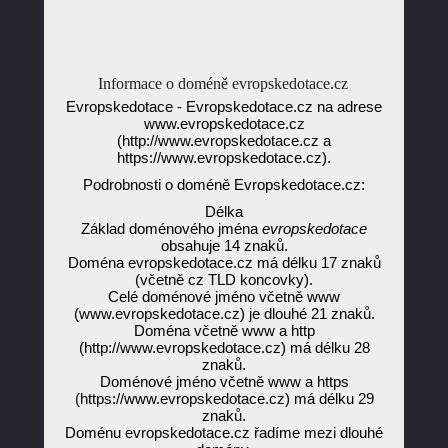
Informace o doméně evropskedotace.cz
Evropskedotace - Evropskedotace.cz na adrese
www.evropskedotace.cz
(http://www.evropskedotace.cz a
https://www.evropskedotace.cz).
Podrobnosti o doméně Evropskedotace.cz:
Délka
Základ doménového jména
evropskedotace
obsahuje 14 znaků.
Doména evropskedotace.cz má délku 17 znaků
(včetně cz TLD koncovky).
Celé doménové jméno včetně www
(www.evropskedotace.cz) je dlouhé 21 znaků.
Doména včetně www a http
(http://www.evropskedotace.cz) má délku 28
znaků.
Doménové jméno včetně www a https
(https://www.evropskedotace.cz) má délku 29
znaků.
Doménu evropskedotace.cz řadíme mezi dlouhé