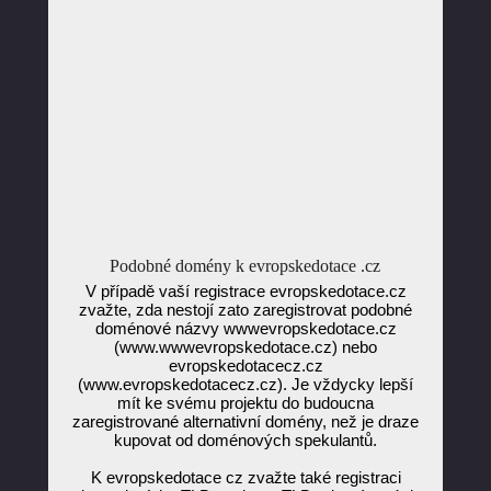
Podobné domény k evropskedotace .cz
V případě vaší registrace evropskedotace.cz
zvažte, zda nestojí zato zaregistrovat podobné
doménové názvy wwwevropskedotace.cz
(www.wwwevropskedotace.cz) nebo
evropskedotacecz.cz
(www.evropskedotacecz.cz). Je vždycky lepší
mít ke svému projektu do budoucna
zaregistrované alternativní domény, než je draze
kupovat od doménových spekulantů.
K evropskedotace cz zvažte také registraci