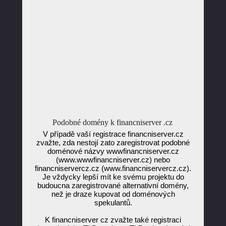
Podobné domény k financniserver .cz
V případě vaší registrace financniserver.cz
zvažte, zda nestojí zato zaregistrovat podobné
doménové názvy wwwfinancniserver.cz
(www.wwwfinancniserver.cz) nebo
financniservercz.cz (www.financniservercz.cz).
Je vždycky lepší mít ke svému projektu do
budoucna zaregistrované alternativní domény,
než je draze kupovat od doménových
spekulantů.
K financniserver cz zvažte také registraci