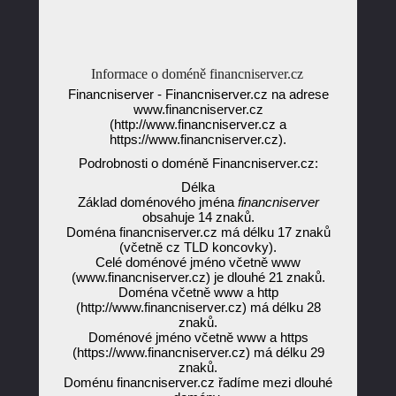
Informace o doméně financniserver.cz
Financniserver - Financniserver.cz na adrese
www.financniserver.cz
(http://www.financniserver.cz a
https://www.financniserver.cz).
Podrobnosti o doméně Financniserver.cz:
Délka
Základ doménového jména
financniserver
obsahuje 14 znaků.
Doména financniserver.cz má délku 17 znaků
(včetně cz TLD koncovky).
Celé doménové jméno včetně www
(www.financniserver.cz) je dlouhé 21 znaků.
Doména včetně www a http
(http://www.financniserver.cz) má délku 28
znaků.
Doménové jméno včetně www a https
(https://www.financniserver.cz) má délku 29
znaků.
Doménu financniserver.cz řadíme mezi dlouhé