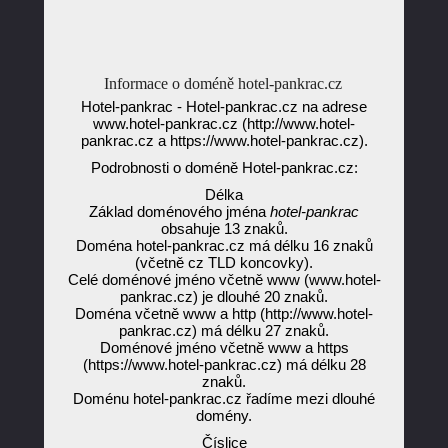
Informace o doméně hotel-pankrac.cz
Hotel-pankrac - Hotel-pankrac.cz na adrese
www.hotel-pankrac.cz (http://www.hotel-
pankrac.cz a https://www.hotel-pankrac.cz).
Podrobnosti o doméně Hotel-pankrac.cz:
Délka
Základ doménového jména
hotel-pankrac
obsahuje 13 znaků.
Doména hotel-pankrac.cz má délku 16 znaků
(včetně cz TLD koncovky).
Celé doménové jméno včetně www (www.hotel-
pankrac.cz) je dlouhé 20 znaků.
Doména včetně www a http (http://www.hotel-
pankrac.cz) má délku 27 znaků.
Doménové jméno včetně www a https
(https://www.hotel-pankrac.cz) má délku 28
znaků.
Doménu hotel-pankrac.cz řadíme mezi dlouhé
domény.
Číslice