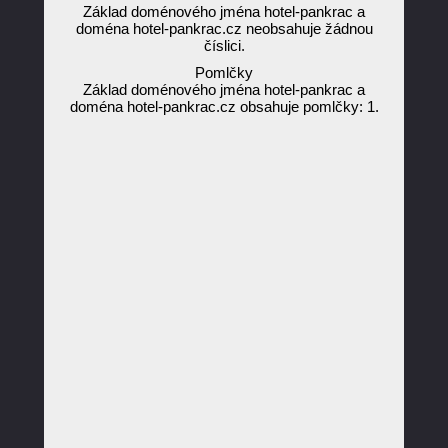
Základ doménového jména hotel-pankrac a
doména hotel-pankrac.cz neobsahuje žádnou
číslici.
Pomlčky
Základ doménového jména hotel-pankrac a
doména hotel-pankrac.cz obsahuje pomlčky: 1.