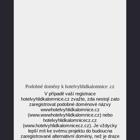
Podobné domény k hotelvyhlidkalomnice .cz
V případě vaší registrace
hotelvyhlidkalomnice.cz zvažte, zda nestojí zato
zaregistrovat podobné doménové názvy
wwwhotelvyhlidkalomnice.cz
(www.wwwhotelvyhlidkalomnice.cz) nebo
hotelvyhlidkalomnicecz.cz
(www.hotelvyhlidkalomnicecz.cz). Je vždycky
lepší mít ke svému projektu do budoucna
zaregistrované alternativní domény, než je draze