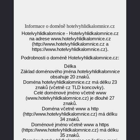
Informace o doméně hotelvyhlidkalomnice.cz
Hotelvyhlidkalomnice - Hotelvyhlidkalomnice.cz
na adrese www.hotelvyhlidkalomnice.cz
(http://www.hotelvyhlidkalomnice.cz a
https://www.hotelvyhlidkalomnice.cz).
Podrobnosti o doméně Hotelvyhlidkalomnice.cz:
Délka
Základ doménového jména
hotelvyhlidkalomnice
obsahuje 20 znaků.
Doména hotelvyhlidkalomnice.cz má délku 23
znaků (včetně cz TLD koncovky).
Celé doménové jméno včetně www
(www.hotelvyhlidkalomnice.cz) je dlouhé 27
znaků.
Doména včetně www a http
(http://www.hotelvyhlidkalomnice.cz) má délku
34 znaků.
Doménové jméno včetně www a https
(https://www.hotelvyhlidkalomnice.cz) má délku
35 znaků.