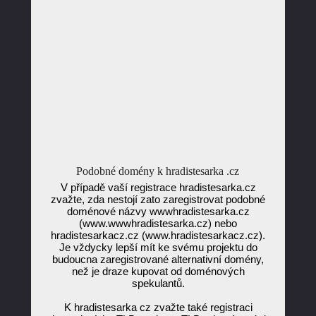
Podobné domény k hradistesarka .cz
V případě vaší registrace hradistesarka.cz
zvažte, zda nestojí zato zaregistrovat podobné
doménové názvy wwwhradistesarka.cz
(www.wwwhradistesarka.cz) nebo
hradistesarkacz.cz (www.hradistesarkacz.cz).
Je vždycky lepší mít ke svému projektu do
budoucna zaregistrované alternativní domény,
než je draze kupovat od doménových
spekulantů.
K hradistesarka cz zvažte také registraci