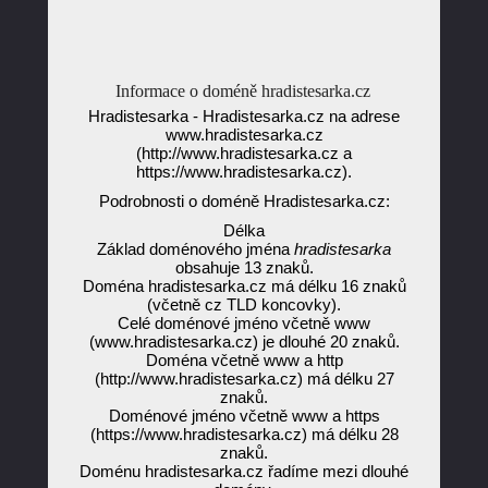
Informace o doméně hradistesarka.cz
Hradistesarka - Hradistesarka.cz na adrese
www.hradistesarka.cz
(http://www.hradistesarka.cz a
https://www.hradistesarka.cz).
Podrobnosti o doméně Hradistesarka.cz:
Délka
Základ doménového jména
hradistesarka
obsahuje 13 znaků.
Doména hradistesarka.cz má délku 16 znaků
(včetně cz TLD koncovky).
Celé doménové jméno včetně www
(www.hradistesarka.cz) je dlouhé 20 znaků.
Doména včetně www a http
(http://www.hradistesarka.cz) má délku 27
znaků.
Doménové jméno včetně www a https
(https://www.hradistesarka.cz) má délku 28
znaků.
Doménu hradistesarka.cz řadíme mezi dlouhé