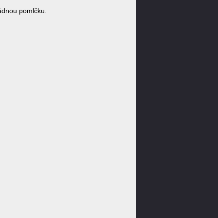
ádnou pomlčku.