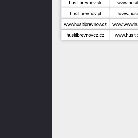
husitibrevnov.sk
www.husit
husitibrevnov.pl
www.husit
wwwhusitibrevnov.cz
www.wwwhus
husitibrevnovcz.cz
www.husiti