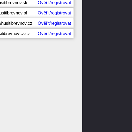
sitibrevnov.sk
Ověřit/registrovat
sitibrevnov.pl
Ověřit/registrovat
husitibrevnov.cz
Ověřit/registrovat
itibrevnovcz.cz
Ověřit/registrovat