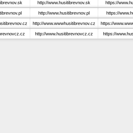
ibrevnov.sk
http://www.husitibrevnov.sk
https://www.hu
ibrevnov.pl
http://www.husitibrevnov.pl
https://www.hu
itibrevnov.cz
http://www.wwwhusitibrevnov.cz
https://www.www
brevnovcz.cz
http://www.husitibrevnovcz.cz
https://www.hus