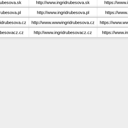
rubesova.sk
http://www.ingridrubesova.sk
https://www.
rubesova.pl
http://www.ingridrubesova.pl
https://www.
drubesova.cz
http://www.wwwingridrubesova.cz
https://www.w
ubesovacz.cz
http://www.ingridrubesovacz.cz
https://www.i