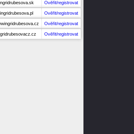
ingridrubesova.sk
Ověřit/registrovat
ingridrubesova.pl
Ověřit/registrovat
wwingridrubesova.cz
Ověřit/registrovat
ngridrubesovacz.cz
Ověřit/registrovat