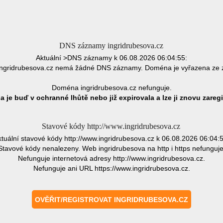
DNS záznamy ingridrubesova.cz
Aktuální >DNS záznamy k 06.08.2026 06:04:55:
ngridrubesova.cz nemá žádné DNS záznamy. Doména je vyřazena ze 
Doména ingridrubesova.cz nefunguje.
 je buď v ochranné lhůtě nebo již expirovala a lze ji znovu zaregi
Stavové kódy http://www.ingridrubesova.cz
tuální stavové kódy http://www.ingridrubesova.cz k 06.08.2026 06:04:
Stavové kódy nenalezeny. Web ingridrubesova na http i https nefunguje
Nefunguje internetová adresy http://www.ingridrubesova.cz.
Nefunguje ani URL https://www.ingridrubesova.cz.