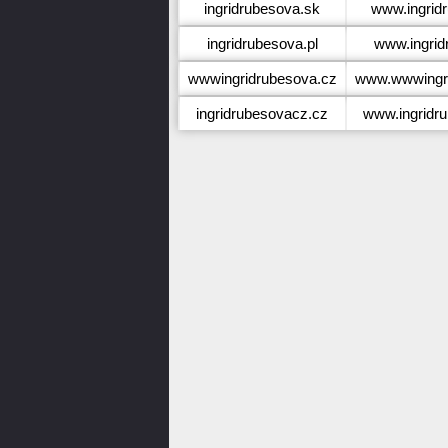
ingridrubesova.sk
www.ingrid
ingridrubesova.pl
www.ingrid
wwwingridrubesova.cz
www.wwwingri
ingridrubesovacz.cz
www.ingridr