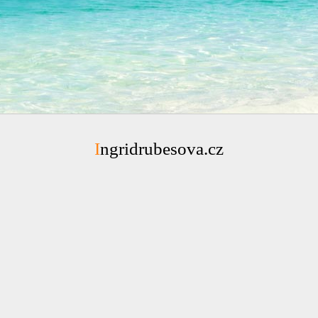
Ingridrubesova.cz