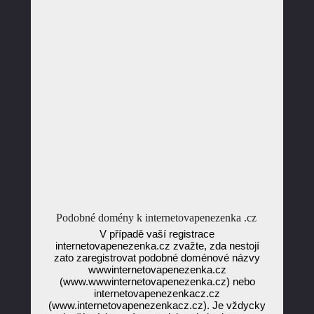
Podobné domény k internetovapenezenka .cz
V případě vaší registrace
internetovapenezenka.cz zvažte, zda nestojí
zato zaregistrovat podobné doménové názvy
wwwinternetovapenezenka.cz
(www.wwwinternetovapenezenka.cz) nebo
internetovapenezenkacz.cz
(www.internetovapenezenkacz.cz). Je vždycky