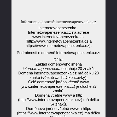
Informace o doméně internetovapenezenka.cz
Internetovapenezenka -
Internetovapenezenka.cz na adrese
www.internetovapenezenka.cz
(http://www.internetovapenezenka.cz a
https://www.internetovapenezenka.cz).
Podrobnosti o doméně Internetovapenezenka.cz:
Délka
Základ doménového jména
internetovapenezenka
obsahuje 20 znaků.
Doména internetovapenezenka.cz má délku 23
znaků (včetně cz TLD koncovky).
Celé doménové jméno včetně www
(www.internetovapenezenka.cz) je dlouhé 27
znaků.
Doména včetně www a http
(http://www.internetovapenezenka.cz) má délku
34 znaků.
Doménové jméno včetně www a https
(https://www.internetovapenezenka.cz) má délku