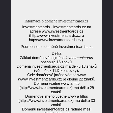
Informace o doméně investmentcards.cz
Investmentcards - Investmentcards.cz na
adrese www.investmentcards.cz
(http://www.investmentcards.cz a
https://www.investmentcards.cz).
Podrobnosti o doméně Investmentcards.cz:
Délka
Základ doménového jména
investmentcards
obsahuje 15 znaků.
Doména investmentcards.cz má délku 18 znaků
(včetně cz TLD koncovky).
Celé doménové jméno včetně www
(www.investmentcards.cz) je dlouhé 22 znaků.
Doména včetně www a http
(http://www.investmentcards.cz) má délku 29
znaků.
Doménové jméno včetně www a https
(https://www.investmentcards.cz) má délku 30
znaků.
Doménu investmentcards.cz řadíme mezi