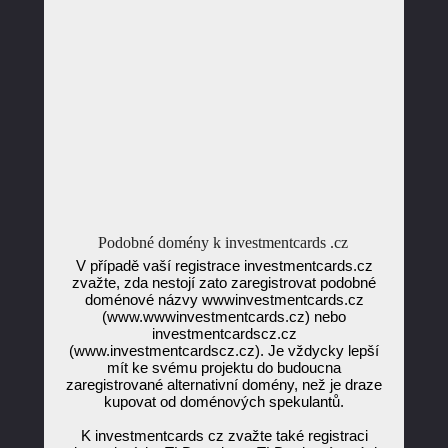
Podobné domény k investmentcards .cz
V případě vaší registrace investmentcards.cz
zvažte, zda nestojí zato zaregistrovat podobné
doménové názvy wwwinvestmentcards.cz
(www.wwwinvestmentcards.cz) nebo
investmentcardscz.cz
(www.investmentcardscz.cz). Je vždycky lepší
mít ke svému projektu do budoucna
zaregistrované alternativní domény, než je draze
kupovat od doménových spekulantů.
K investmentcards cz zvažte také registraci