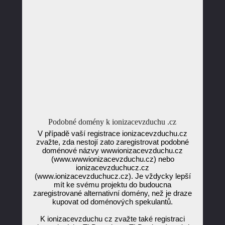
Podobné domény k ionizacevzduchu .cz
V případě vaší registrace ionizacevzduchu.cz
zvažte, zda nestojí zato zaregistrovat podobné
doménové názvy wwwionizacevzduchu.cz
(www.wwwionizacevzduchu.cz) nebo
ionizacevzduchucz.cz
(www.ionizacevzduchucz.cz). Je vždycky lepší
mít ke svému projektu do budoucna
zaregistrované alternativní domény, než je draze
kupovat od doménových spekulantů.
K ionizacevzduchu cz zvažte také registraci