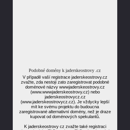
Podobné domény k jaderskeostrovy .cz
V případě vaší registrace jaderskeostrovy.cz
zvažte, zda nestojí zato zaregistrovat podobné
doménové názvy wwwjaderskeostrovy.cz
(www.wwwjaderskeostrovy.cz) nebo
jaderskeostrovycz.cz
(www.jaderskeostrovycz.cz). Je vždycky lepší
mít ke svému projektu do budoucna
zaregistrované alternativní domény, než je draze
kupovat od doménových spekulantů.
K jaderskeostrovy cz zvažte také registraci