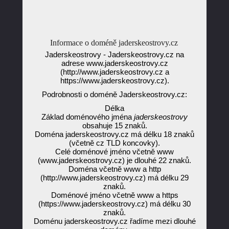
Informace o doméně jaderskeostrovy.cz
Jaderskeostrovy - Jaderskeostrovy.cz na
adrese www.jaderskeostrovy.cz
(http://www.jaderskeostrovy.cz a
https://www.jaderskeostrovy.cz).
Podrobnosti o doméně Jaderskeostrovy.cz:
Délka
Základ doménového jména
jaderskeostrovy
obsahuje 15 znaků.
Doména jaderskeostrovy.cz má délku 18 znaků
(včetně cz TLD koncovky).
Celé doménové jméno včetně www
(www.jaderskeostrovy.cz) je dlouhé 22 znaků.
Doména včetně www a http
(http://www.jaderskeostrovy.cz) má délku 29
znaků.
Doménové jméno včetně www a https
(https://www.jaderskeostrovy.cz) má délku 30
znaků.
Doménu jaderskeostrovy.cz řadíme mezi dlouhé