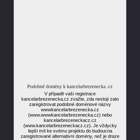
Podobné domény k kancelarbrezenecka .cz
V případě vaší registrace
kancelarbrezenecka.cz zvažte, zda nestojí zato
zaregistrovat podobné doménové názvy
wwwkancelarbrezenecka.cz
(www.wwwkancelarbrezenecka.cz) nebo
kancelarbrezeneckacz.cz
(www.kancelarbrezeneckacz.cz). Je vždycky
lepší mít ke svému projektu do budoucna
zaregistrované alternativní domény, než je draze