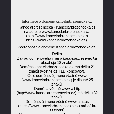
Informace o doméně kancelarbrezenecka.cz
Kancelarbrezenecka - Kancelarbrezenecka.cz
na adrese www.kancelarbrezenecka.cz
(http://www.kancelarbrezenecka.cz a
https://www.kancelarbrezenecka.cz).
Podrobnosti o doméně Kancelarbrezenecka.cz:
Délka
Základ doménového jména
kancelarbrezenecka
obsahuje 18 znaků.
Doména kancelarbrezenecka.cz má délku 21
znaků (včetně cz TLD koncovky).
Celé doménové jméno včetně www
(www.kancelarbrezenecka.cz) je dlouhé 25
znaků.
Doména včetně www a http
(http://www.kancelarbrezenecka.cz) má délku 32
znaků.
Doménové jméno včetně www a https
(https://www.kancelarbrezenecka.cz) má délku
33 znaků.