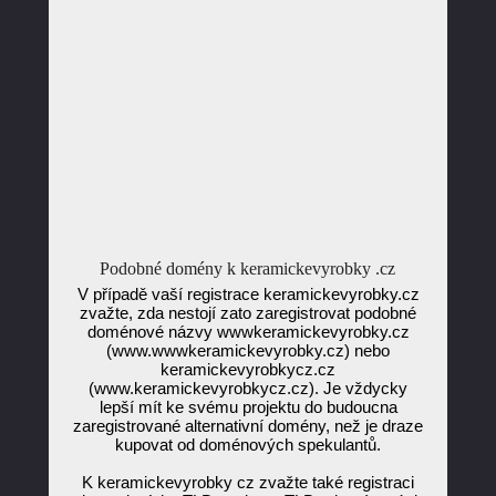
Podobné domény k keramickevyrobky .cz
V případě vaší registrace keramickevyrobky.cz
zvažte, zda nestojí zato zaregistrovat podobné
doménové názvy wwwkeramickevyrobky.cz
(www.wwwkeramickevyrobky.cz) nebo
keramickevyrobkycz.cz
(www.keramickevyrobkycz.cz). Je vždycky
lepší mít ke svému projektu do budoucna
zaregistrované alternativní domény, než je draze
kupovat od doménových spekulantů.
K keramickevyrobky cz zvažte také registraci