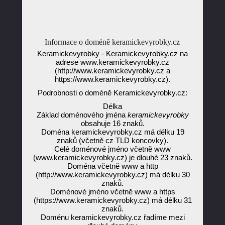
Informace o doméně keramickevyrobky.cz
Keramickevyrobky - Keramickevyrobky.cz na
adrese www.keramickevyrobky.cz
(http://www.keramickevyrobky.cz a
https://www.keramickevyrobky.cz).
Podrobnosti o doméně Keramickevyrobky.cz:
Délka
Základ doménového jména
keramickevyrobky
obsahuje 16 znaků.
Doména keramickevyrobky.cz má délku 19
znaků (včetně cz TLD koncovky).
Celé doménové jméno včetně www
(www.keramickevyrobky.cz) je dlouhé 23 znaků.
Doména včetně www a http
(http://www.keramickevyrobky.cz) má délku 30
znaků.
Doménové jméno včetně www a https
(https://www.keramickevyrobky.cz) má délku 31
znaků.
Doménu keramickevyrobky.cz řadíme mezi