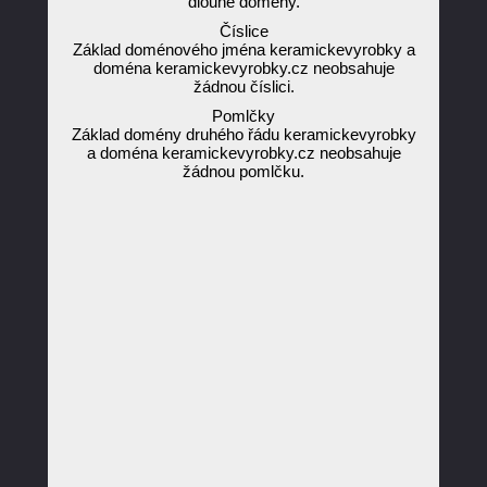
dlouhé domény.
Číslice
Základ doménového jména keramickevyrobky a
doména keramickevyrobky.cz neobsahuje
žádnou číslici.
Pomlčky
Základ domény druhého řádu keramickevyrobky
a doména keramickevyrobky.cz neobsahuje
žádnou pomlčku.