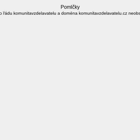
Pomlčky
 řádu komunitavzdelavatelu a doména komunitavzdelavatelu.cz neob