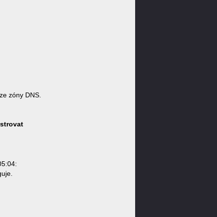
ze zóny DNS.
strovat
05:04:
uje.