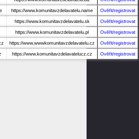
e
https://www.komunitavzdelavatelu.name
Ověřit/registrovat
https://www.komunitavzdelavatelu.sk
Ověřit/registrovat
https://www.komunitavzdelavatelu.pl
Ověřit/registrovat
cz
https://www.wwwkomunitavzdelavatelu.cz
Ověřit/registrovat
z
https://www.komunitavzdelavatelucz.cz
Ověřit/registrovat