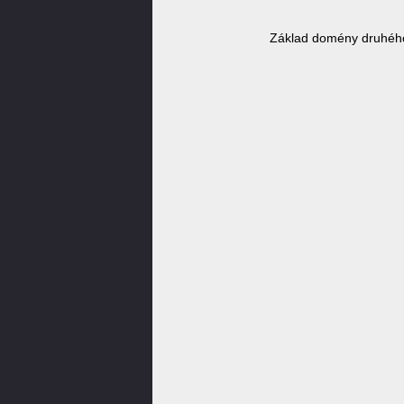
Základ domény druhého