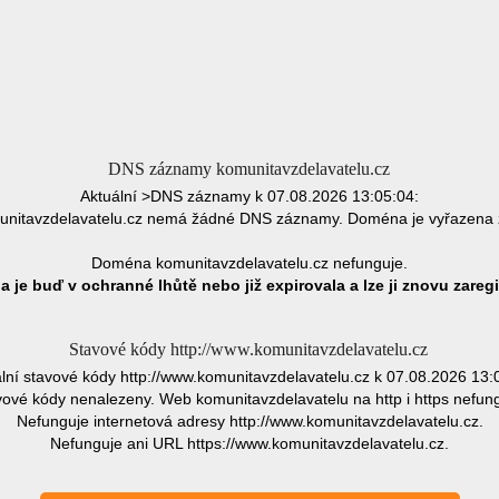
DNS záznamy komunitavzdelavatelu.cz
Aktuální >DNS záznamy k 07.08.2026 13:05:04:
nitavzdelavatelu.cz nemá žádné DNS záznamy. Doména je vyřazena 
Doména komunitavzdelavatelu.cz nefunguje.
 je buď v ochranné lhůtě nebo již expirovala a lze ji znovu zaregi
Stavové kódy http://www.komunitavzdelavatelu.cz
lní stavové kódy http://www.komunitavzdelavatelu.cz k 07.08.2026 13:
vové kódy nenalezeny. Web komunitavzdelavatelu na http i https nefung
Nefunguje internetová adresy http://www.komunitavzdelavatelu.cz.
Nefunguje ani URL https://www.komunitavzdelavatelu.cz.