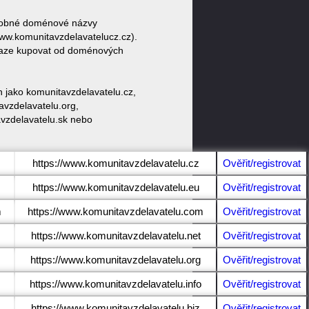
podobné doménové názvy
w.komunitavzdelavatelucz.cz).
draze kupovat od doménových
 jako komunitavzdelavatelu.cz,
avzdelavatelu.org,
avzdelavatelu.sk nebo
https://www.komunitavzdelavatelu.cz
Ověřit/registrovat
https://www.komunitavzdelavatelu.eu
Ověřit/registrovat
m
https://www.komunitavzdelavatelu.com
Ověřit/registrovat
https://www.komunitavzdelavatelu.net
Ověřit/registrovat
https://www.komunitavzdelavatelu.org
Ověřit/registrovat
https://www.komunitavzdelavatelu.info
Ověřit/registrovat
https://www.komunitavzdelavatelu.biz
Ověřit/registrovat