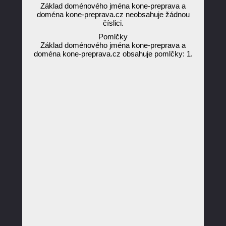
Základ doménového jména kone-preprava a
doména kone-preprava.cz neobsahuje žádnou
číslici.
Pomlčky
Základ doménového jména kone-preprava a
doména kone-preprava.cz obsahuje pomlčky: 1.